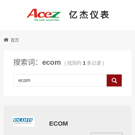
亿杰仪表
亿
首页
杰
搜索词：
ecom
( 找到约
1
条记录 )
仪
Search
表
ECOM